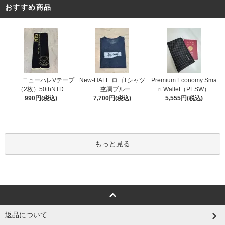
おすすめ商品
ニューハレVテープ
New-HALE ロゴTシャツ
Premium Economy Sma
（2枚）50thNTD
杢調ブルー
rt Wallet（PESW）
990円(税込)
7,700円(税込)
5,555円(税込)
もっと見る
返品について