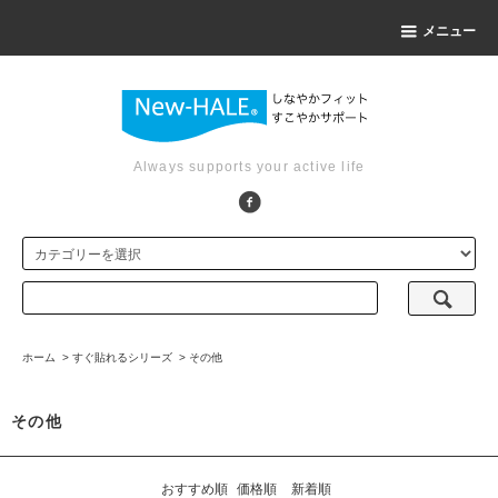
メニュー
Always supports your active life
ホーム
>
すぐ貼れるシリーズ
>
その他
その他
おすすめ順
価格順
新着順