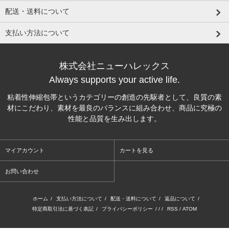
配送・送料について
支払い方法について
株式会社ニューハレックス
Always supports your active life.
粘着性伸縮包帯というカテゴリーの創造の先駆者として、良質の素
材にこだわり、素材を最良のバランスに組み合わせ、商品に究極の
性能と品質を生み出します。
マイアカウント
カートを見る
お問い合わせ
ホーム
/
支払い方法について
/
配送・送料について
/
返品について
/
特定商取引法に基づく表記
/
プライバシーポリシー
/ / /
RSS
/
ATOM