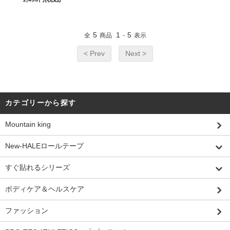
5
1
5
全
商品
-
表示
< Prev
Next >
カテゴリーから探す
Mountain king
New-HALEロールテープ
すぐ貼れるシリーズ
ボディケア＆ヘルスケア
ファッション