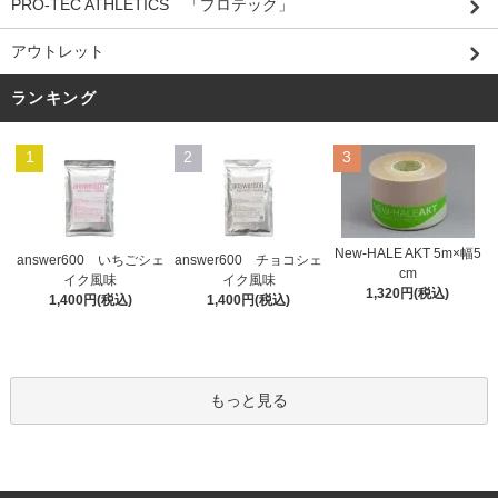
PRO-TEC ATHLETICS 「プロテック」
アウトレット
ランキング
1
2
3
New-HALE AKT 5m×幅5
answer600 いちごシェ
answer600 チョコシェ
cm
イク風味
イク風味
1,320円(税込)
1,400円(税込)
1,400円(税込)
もっと見る